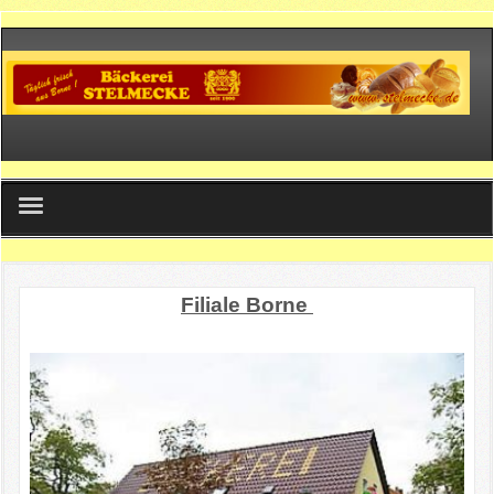
Home
Filiale Borne
Filialen
Produkte
Kontakt
Impressum