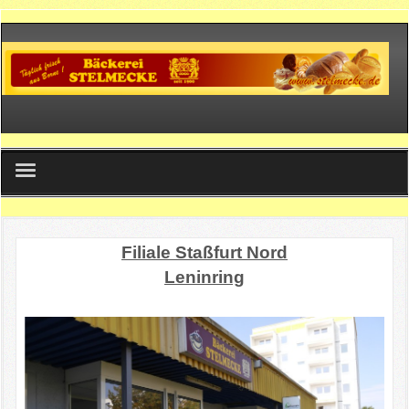
Home
Filiale Staßfurt Nord
Filialen
Leninring
Produkte
Kontakt
Impressum